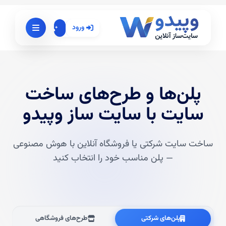
ورود
ثبت‌نام
پلن‌ها و طرح‌های ساخت
سایت با سایت ساز وپیدو
ساخت سایت شرکتی یا فروشگاه آنلاین با هوش مصنوعی
— پلن مناسب خود را انتخاب کنید
پلن‌های شرکتی
طرح‌های فروشگاهی